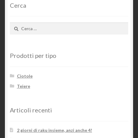
Cerca
Ricerca
per:
Prodotti per tipo
Ciotole
Teiere
Articoli recenti
2 giorni di raku insieme, anzi anche 4!