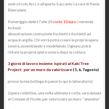
sede circolo Arci, o all’aperto lì accanto ) a cura di Paola
Biancalana
Pomeriggio dalle17 alle 20
costo 10 euro
( merenda
inclusa):
dimostrazione costruzione fischietti e fischietti ad
acqua in argilla. Chi vorrà potrà creare la propria opera
sonora, assemblando e modellando. Ognuno potrà
ritirare la propria opera sonora dopo la cottura.
3 giorni di lavoro insieme ispirati al
Kaki Tree
Project:
per un muro da valorizzare
( 5, 6, 7agosto)
presso la mia bottega in paese (o qui in laboratorio)
L’opera collettiva,, una volta ultimata e cotta, sarà donata
al Comune di Ficulle, per valorizzare un muro ” anonimo”
.