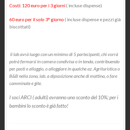
Costi: 1
2
0 euro per i
3
giorni
( incluse dispense)
60
euro per il solo 3°
giorno
( incluse dispense e pezzi già
biscottati)
il lab avrà luogo con un minimo di 5 partecipanti, chi vorrà
potrà fermarsi in camera condivisa o in tenda, contribuendo
per pasti e alloggio, o alloggiare in qualche az. Agrituristica o
B&B nella zona, lab. a dipsosizione anche di mattina, o fare
camminate e gite.
I soci ARCI ( adulti) avranno uno sconto del 10%; per i
bambini lo sconto è già fatto!