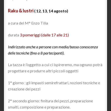
Raku & lustri
( 12, 13, 14 agosto)
a cura del M° Enzo Tilia
durata
3 pomeriggi (dalle 17 alle 21)
Indirizzato anche a persone con media/bassa conoscenza
delle tecniche (fino a
8
partecipanti).
La tazza è l’oggetto a cui ci ispireremo, ma ognuno potrà
progettare e produrre altri piccoli oggetti
1° giorno : gli impasti semirefrattari, nozioni tecniche e
creazione dei pezzi
2° secondo giorno: finitura dei pezzi, preparazione
smalti, composizione e preparazione.