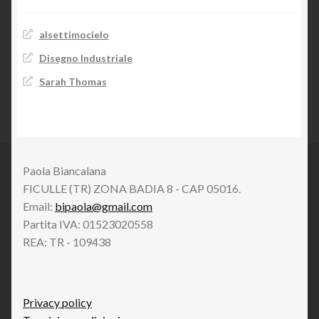
alsettimocielo
Disegno Industriale
Sarah Thomas
Paola Biancalana
FICULLE (TR) ZONA BADIA 8 - CAP 05016.
Email:
bipaola@gmail.com
Partita IVA: 01523020558
REA: TR - 109438
Privacy policy