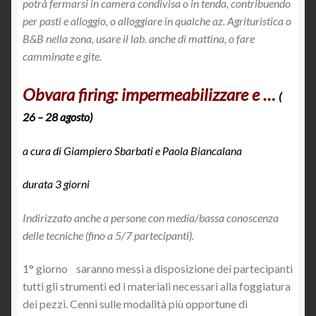
potrà fermarsi in camera condivisa o in tenda, contribuendo
per pasti e alloggio, o alloggiare in qualche az. Agrituristica o
B&B nella zona, usare il lab. anche di mattina, o fare
camminate e gite.
Obvara firing: impermeabilizzare e …
(
26 – 28 agosto)
a cura di Giampiero Sbarbati e Paola Biancalana
durata 3 giorni
Indirizzato anche a persone con media/bassa conoscenza
delle tecniche (fino a 5/7 partecipanti).
1° giorno saranno messi a disposizione dei partecipanti
tutti gli strumenti ed i materiali necessari alla foggiatura
dei pezzi. Cenni sulle modalità più opportune di