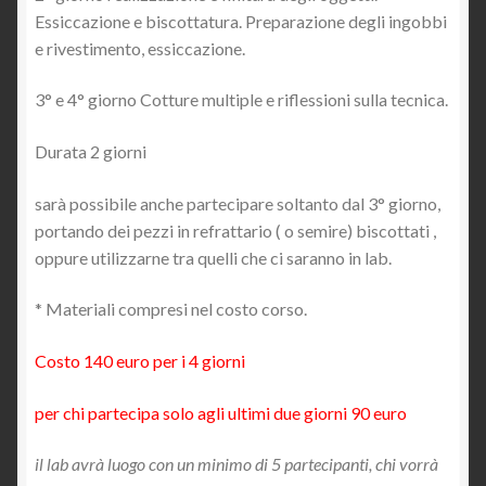
Essiccazione e biscottatura. Preparazione degli ingobbi
e rivestimento, essiccazione.
3° e 4° giorno Cotture multiple e riflessioni sulla tecnica.
Durata 2 giorni
sarà possibile anche partecipare soltanto dal 3° giorno,
portando dei pezzi in refrattario ( o semire) biscottati ,
oppure utilizzarne tra quelli che ci saranno in lab.
* Materiali compresi nel costo corso.
Costo 140 euro per i 4 giorni
per chi partecipa solo agli ultimi due giorni 90 euro
il lab avrà luogo con un minimo di 5 partecipanti, chi vorrà