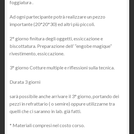
foggiatura .
Ad ogni partecipante potrà realizzare un pezzo
importante (20*20*30) ed altri più piccoli.
2° giorno finitura degli oggetti, essiccazione e
biscottatura. Preparazione dell’ “engobe magique”
rivestimento, essiccazione.
3° giorno Cotture multiple e riflessioni sulla tecnica.
Durata 3 giorni
sarà possibile anche arrivare il 3° giorno, portando dei
pezzi in refrattario ( o semire) oppure utilizzarne tra
quelli che ci saranno in lab. già fatti.
* Materiali compresi nel costo corso.