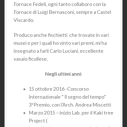
Fornace Fedeli, ogni tanto collaboro con la
Fornace di Luigi Bernasconi, sempre a Castel
Viscardo.
Produco anche fischietti che trovate in vari
musei e per i quali ho vinto vari premi, mi ha
insegnato a farli Carlo Luciani, eccellente
vasaio ficullese.
Negli ultimi anni:
15 ottobre 2016 -Concorso
Internazionale ” Il segno del tempo”
3°Premio, con l’Arch. Andrea Miscetti
Marzo 2015 – inizio Lab. per il Kaki tree
Project (