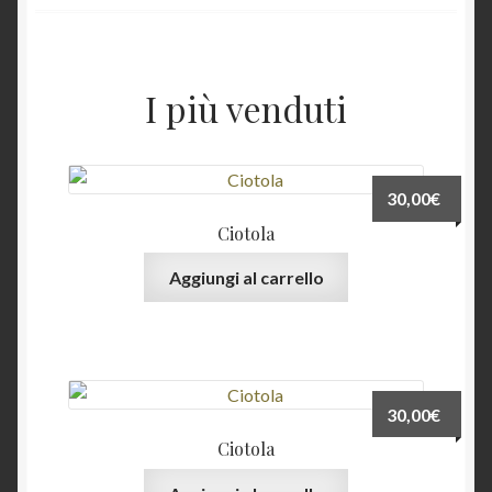
I più venduti
30,00
€
Ciotola
Aggiungi al carrello
30,00
€
Ciotola