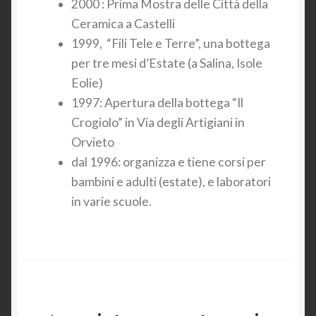
2000 : Prima Mostra delle Città della
Ceramica a Castelli
1999, “Fili Tele e Terre”, una bottega
per tre mesi d’Estate (a Salina, Isole
Eolie)
1997: Apertura della bottega “Il
Crogiolo” in Via degli Artigiani in
Orvieto
dal 1996: organizza e tiene corsi per
bambini e adulti (estate), e laboratori
in varie scuole.