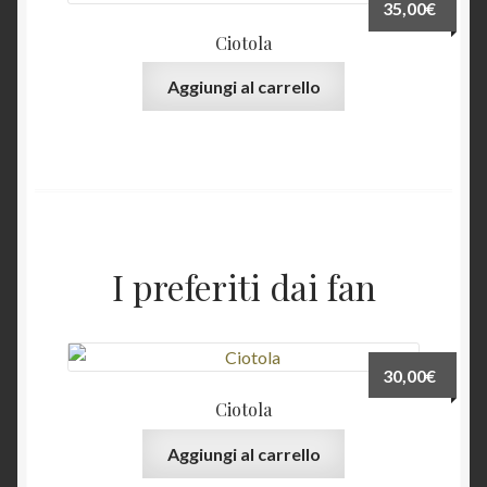
35,00
€
Ciotola
Aggiungi al carrello
I preferiti dai fan
30,00
€
Ciotola
Aggiungi al carrello