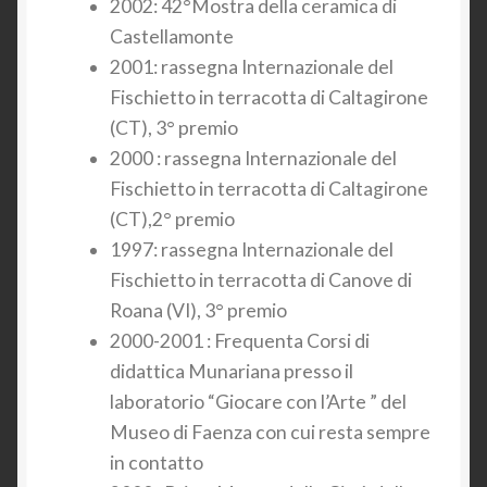
2002: 42°Mostra della ceramica di
Castellamonte
2001: rassegna Internazionale del
Fischietto in terracotta di Caltagirone
(CT), 3° premio
2000 : rassegna Internazionale del
Fischietto in terracotta di Caltagirone
(CT),2° premio
1997: rassegna Internazionale del
Fischietto in terracotta di Canove di
Roana (VI), 3° premio
2000-2001 : Frequenta Corsi di
didattica Munariana presso il
laboratorio “Giocare con l’Arte ” del
Museo di Faenza con cui resta sempre
in contatto