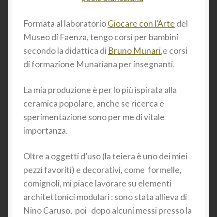
Formata al laboratorio
Giocare con l’Arte
del
Museo di Faenza, tengo corsi per bambini
secondo la didattica di
Bruno Munari
,e corsi
di formazione Munariana per insegnanti.
La mia produzione è per lo più ispirata alla
ceramica popolare, anche se ricerca e
sperimentazione sono per me di vitale
importanza.
Oltre a oggetti d’uso (la teiera è uno dei miei
pezzi favoriti) e decorativi, come formelle,
comignoli, mi piace lavorare su elementi
architettonici modulari : sono stata allieva di
Nino Caruso, poi -dopo alcuni messi presso la