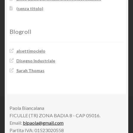
(senza titolo)
Blogroll
alsettimocielo
Disegno Industriale
Sarah Thomas
Paola Biancalana
FICULLE (TR) ZONA BADIA 8 - CAP 05016.
Email:
bipaola@gmail.com
Partita IVA: 01523020558