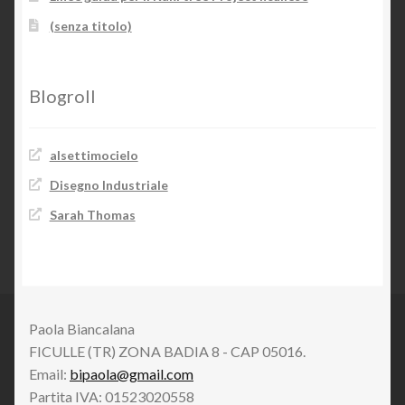
(senza titolo)
Blogroll
alsettimocielo
Disegno Industriale
Sarah Thomas
Paola Biancalana
FICULLE (TR) ZONA BADIA 8 - CAP 05016.
Email:
bipaola@gmail.com
Partita IVA: 01523020558