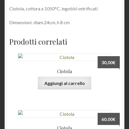
Ciotola, cottura a 1050°C, ingobbi vetrificati
Dimensioni: diam.24cm, h 8 cm
Prodotti correlati
30,00
€
Ciotola
Aggiungi al carrello
60,00
€
Ciotola